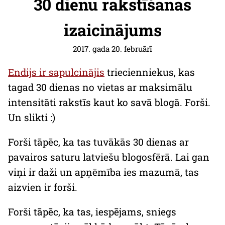
30 dienu rakstīšanas
izaicinājums
2017. gada 20. februārī
Endijs ir sapulcinājis
triecienniekus, kas
tagad 30 dienas no vietas ar maksimālu
intensitāti rakstīs kaut ko savā blogā. Forši.
Un slikti :)
Forši tāpēc, ka tas tuvākās 30 dienas ar
pavairos saturu latviešu blogosfērā. Lai gan
viņi ir daži un apņēmība ies mazumā, tas
aizvien ir forši.
Forši tāpēc, ka tas, iespējams, sniegs