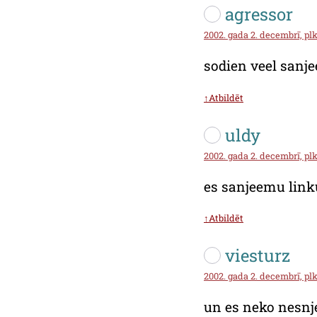
agressor
2002. gada 2. decembrī, plks
sodien veel sanj
↑Atbildēt
uldy
2002. gada 2. decembrī, plk
es sanjeemu linku 
↑Atbildēt
viesturz
2002. gada 2. decembrī, plk
un es neko nesn