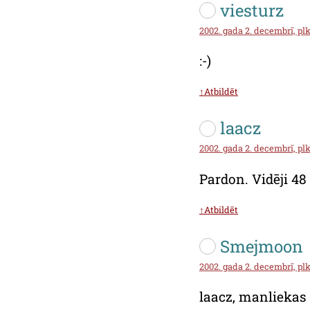
viesturz
2002. gada 2. decembrī, plk
:-)
↑Atbildēt
laacz
2002. gada 2. decembrī, plks
Pardon. Vidēji 48 
↑Atbildēt
Smejmoon
2002. gada 2. decembrī, plk
laacz, manliekas t