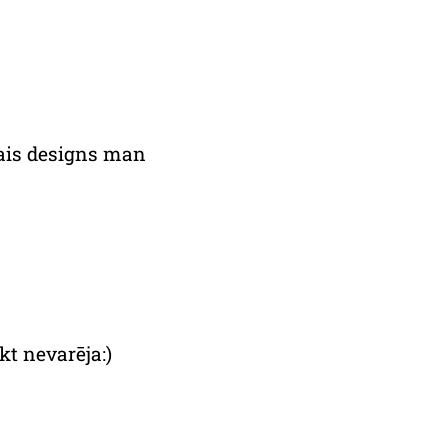
nais designs man
kt nevarēja:)