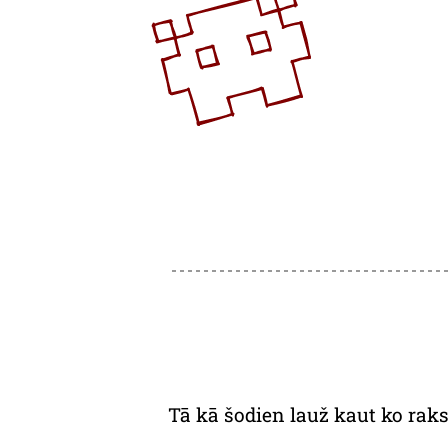
Tā kā šodien lauž kaut ko raks