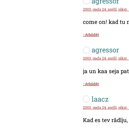
agressor
2003. gada 24. aprīlī, plkst.
come on! kad tu m
↑Atbildēt
agressor
2003. gada 24. aprīlī, plkst.
ja un kaa seja pa
↑Atbildēt
laacz
2003. gada 24. aprīlī, plkst.
Kad es tev rādīju,