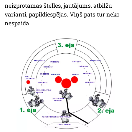
neizprotamas štelles, jautājums, atbilžu
varianti, papildiespējas. Viņš pats tur neko
nespaida.