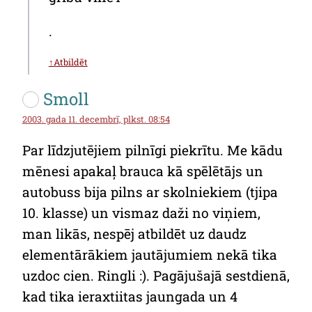
.
↑Atbildēt
Smoll
2003. gada 11. decembrī, plkst. 08:54
Par līdzjutējiem pilnīgi piekrītu. Me kādu
mēnesi apakaļ brauca kā spēlētājs un
autobuss bija pilns ar skolniekiem (tjipa
10. klasse) un vismaz daži no viņiem,
man likās, nespēj atbildēt uz daudz
elementārākiem jautājumiem nekā tika
uzdoc cien. Ringli :). Pagājušajā sestdienā,
kad tika ieraxtiitas jaungada un 4