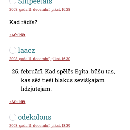
Sliipeetais
2003. gada 11. decembrī, plkst. 16:28
Kad rādīs?
↑Atbildēt
laacz
2003. gada 11. decembrī, plkst. 16:30
februārī. Kad spēlēs Egita, būšu tas,
kas sēž tieši blakus sevišķajam
līdzjutējam.
↑Atbildēt
odekolons
2003. gada 11. decembrī, plkst. 18:39