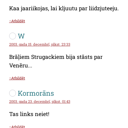
Kaa jaariikojas, lai kljuutu par liidzjuteeju.
↑Atbildēt
W
2003. gada 15. decembrī, plkst. 23:33
Brāļiem Strugackiem bija stāsts par
Venēru...
↑Atbildēt
Kormorāns
2003. gada 23. decembrī, plkst. 01:43
Tas links neiet!
↑Atbildēt