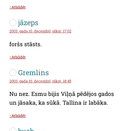
↑Atbildēt
jāzeps
2003. gada 10. decembrī, plkst. 17:02
foršs stāsts.
↑Atbildēt
Gremlins
2003. gada 10. decembrī, plkst. 18:45
Nu nez. Esmu bijis Viļņā pēdējos gados
un jāsaka, ka sūkā. Tallina ir labāka.
↑Atbildēt