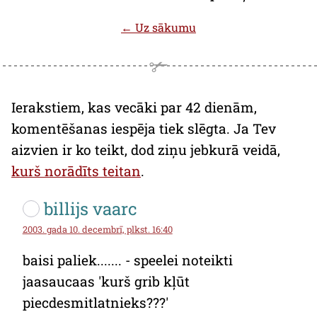
← Uz sākumu
Ierakstiem, kas vecāki par 42 dienām,
komentēšanas iespēja tiek slēgta. Ja Tev
aizvien ir ko teikt, dod ziņu jebkurā veidā,
kurš norādīts teitan
.
billijs vaarc
2003. gada 10. decembrī, plkst. 16:40
baisi paliek....... - speelei noteikti
jaasaucaas 'kurš grib kļūt
piecdesmitlatnieks???'