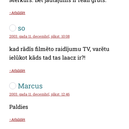
↑Atbildēt
so
2003. gada 11. decembrī, plkst. 10:08
kad rādīs filmēto raidījumu TV, varētu
ielūkot kāds tad tas laacz ir?!
↑Atbildēt
Marcus
2003. gada 11. decembrī, plkst. 12:46
Paldies
↑Atbildēt