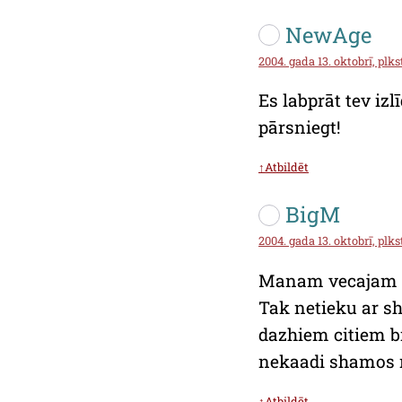
NewAge
2004. gada 13. oktobrī, plkst
Es labprāt tev iz
pārsniegt!
↑Atbildēt
BigM
2004. gada 13. oktobrī, plks
Manam vecajam dr
Tak netieku ar sh
dazhiem citiem br
nekaadi shamos ne
↑Atbildēt