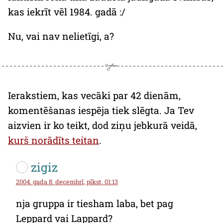
kas iekrīt vēl 1984. gadā :/
Nu, vai nav nelietīgi, a?
Ierakstiem, kas vecāki par 42 dienām,
komentēšanas iespēja tiek slēgta. Ja Tev
aizvien ir ko teikt, dod ziņu jebkurā veidā,
kurš norādīts teitan
.
zigiz
2004. gada 8. decembrī, plkst. 01:13
nja gruppa ir tiesham laba, bet pag
Leppard vai Lappard?