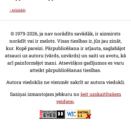
↑Atbildēt
© 1979-2026, ja nav norādīts savādāk, ir aizmirsts
norādīt vai ir melots. Visas tiesības ir, jūs jau zināt,
kur. Kopē pareizi. Pārpublicēšana ir atļauta, saglabājot
atsauci uz autoru (vārds, uzvārds) un saiti uz avotu, kā
arī painformējot mani. Atsevišķos gadījumos es varu
atteikt pārpublicēšanas tiesības.
Autora viedoklis ne vienmēr sakrīt ar autora viedokli.
Saziņai izmantojam jebkuru no
šeit uzskaitītajiem
veidiem
.