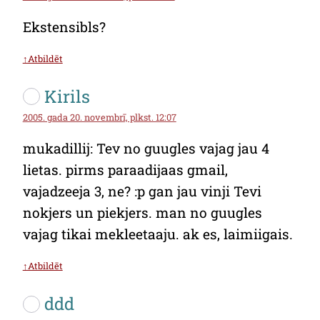
Ekstensibls?
↑Atbildēt
Kirils
2005. gada 20. novembrī, plkst. 12:07
mukadillij: Tev no guugles vajag jau 4
lietas. pirms paraadijaas gmail,
vajadzeeja 3, ne? :p gan jau vinji Tevi
nokjers un piekjers. man no guugles
vajag tikai mekleetaaju. ak es, laimiigais.
↑Atbildēt
ddd