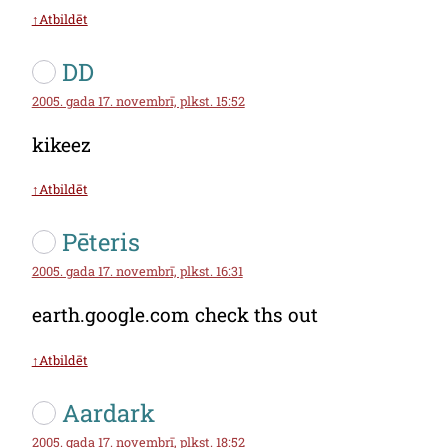
↑Atbildēt
DD
2005. gada 17. novembrī, plkst. 15:52
kikeez
↑Atbildēt
Pēteris
2005. gada 17. novembrī, plkst. 16:31
earth.google.com check ths out
↑Atbildēt
Aardark
2005. gada 17. novembrī, plkst. 18:52