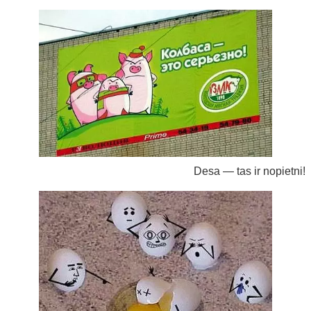
Desa — tas ir nopietni!