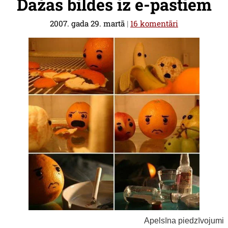
Dažas bildes iz e-pastiem
2007. gada 29. martā
|
16 komentāri
Apelsīna piedzīvojumi