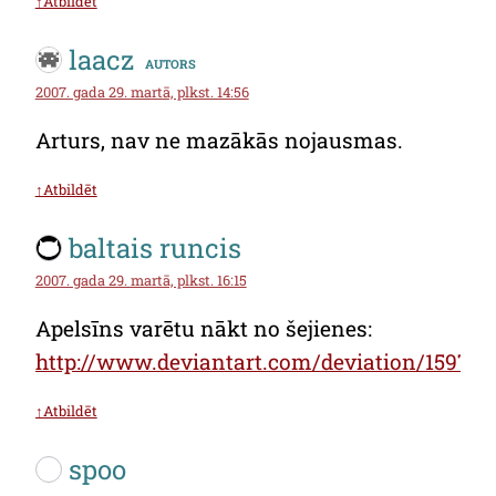
↑Atbildēt
laacz
autors
2007. gada 29. martā, plkst. 14:56
Arturs, nav ne mazākās nojausmas.
↑Atbildēt
baltais runcis
2007. gada 29. martā, plkst. 16:15
Apelsīns varētu nākt no šejienes:
http://www.deviantart.com/deviation/159733
↑Atbildēt
spoo