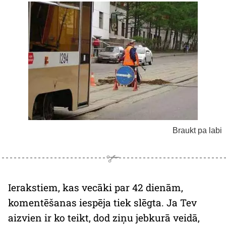
Braukt pa labi
Ierakstiem, kas vecāki par 42 dienām,
komentēšanas iespēja tiek slēgta. Ja Tev
aizvien ir ko teikt, dod ziņu jebkurā veidā,