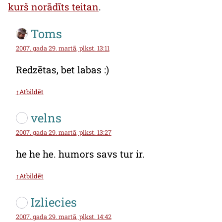
kurš norādīts teitan
.
Toms
2007. gada 29. martā, plkst. 13:11
Redzētas, bet labas :)
↑Atbildēt
velns
2007. gada 29. martā, plkst. 13:27
he he he. humors savs tur ir.
↑Atbildēt
Izliecies
2007. gada 29. martā, plkst. 14:42