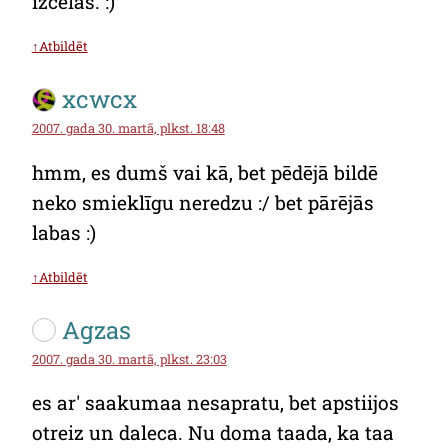
izcēlās. :)
↑Atbildēt
xcwcx
2007. gada 30. martā, plkst. 18:48
hmm, es dumš vai kā, bet pēdējā bildē
neko smieklīgu neredzu :/ bet pārējās
labas :)
↑Atbildēt
Agzas
2007. gada 30. martā, plkst. 23:03
es ar' saakumaa nesapratu, bet apstiijos
otreiz un daleca. Nu doma taada, ka taa