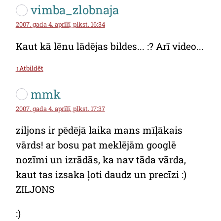
vimba_zlobnaja
2007. gada 4. aprīlī, plkst. 16:34
Kaut kā lēnu lādējas bildes... :? Arī video...
↑Atbildēt
mmk
2007. gada 4. aprīlī, plkst. 17:37
ziljons ir pēdējā laika mans mīļākais
vārds! ar bosu pat meklējām googlē
nozīmi un izrādās, ka nav tāda vārda,
kaut tas izsaka ļoti daudz un precīzi :)
ZILJONS
:)