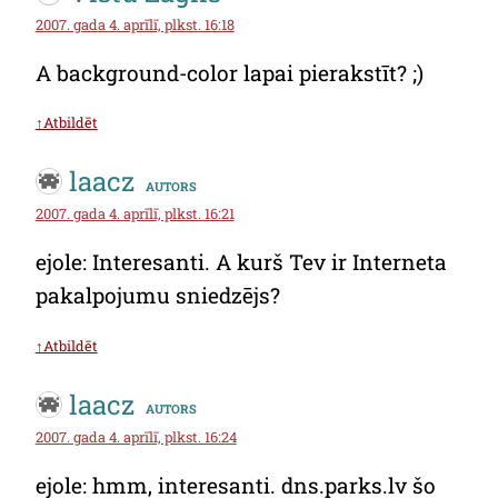
2007. gada 4. aprīlī, plkst. 16:18
A background-color lapai pierakstīt? ;)
↑Atbildēt
laacz
autors
2007. gada 4. aprīlī, plkst. 16:21
ejole: Interesanti. A kurš Tev ir Interneta
pakalpojumu sniedzējs?
↑Atbildēt
laacz
autors
2007. gada 4. aprīlī, plkst. 16:24
ejole: hmm, interesanti. dns.parks.lv šo