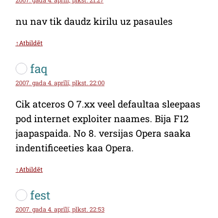
nu nav tik daudz kirilu uz pasaules
↑Atbildēt
faq
2007. gada 4. aprīlī, plkst. 22:00
Cik atceros O 7.xx veel defaultaa sleepaas
pod internet exploiter naames. Bija F12
jaapaspaida. No 8. versijas Opera saaka
indentificeeties kaa Opera.
↑Atbildēt
fest
2007. gada 4. aprīlī, plkst. 22:53