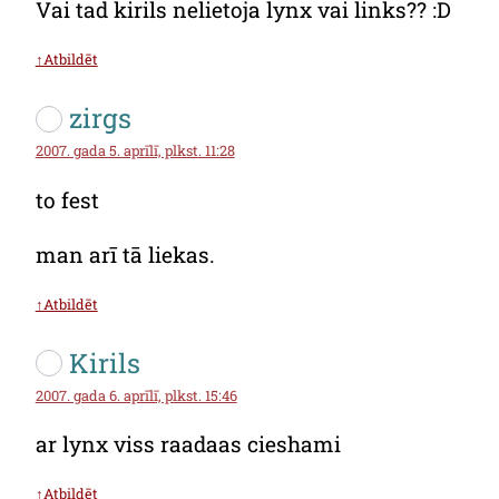
Vai tad kirils nelietoja lynx vai links?? :D
↑Atbildēt
zirgs
2007. gada 5. aprīlī, plkst. 11:28
to fest
man arī tā liekas.
↑Atbildēt
Kirils
2007. gada 6. aprīlī, plkst. 15:46
ar lynx viss raadaas cieshami
↑Atbildēt