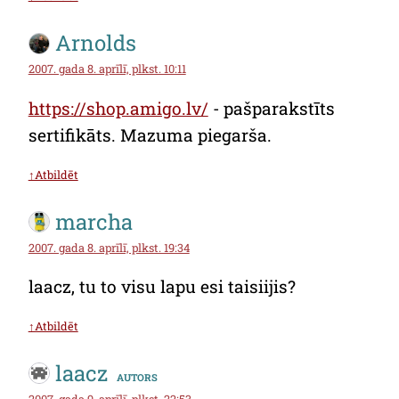
Arnolds
2007. gada 8. aprīlī, plkst. 10:11
https://shop.amigo.lv/
- pašparakstīts
sertifikāts. Mazuma piegarša.
↑Atbildēt
marcha
2007. gada 8. aprīlī, plkst. 19:34
laacz, tu to visu lapu esi taisiijis?
↑Atbildēt
laacz
autors