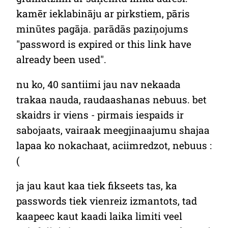
kamēr ieklabināju ar pirkstiem, pāris
minūtes pagāja. parādās paziņojums
"password is expired or this link have
already been used".
nu ko, 40 santiimi jau nav nekaada
trakaa nauda, raudaashanas nebuus. bet
skaidrs ir viens - pirmais iespaids ir
sabojaats, vairaak meegjinaajumu shajaa
lapaa ko nokachaat, aciimredzot, nebuus :
(
ja jau kaut kaa tiek fikseets tas, ka
passwords tiek vienreiz izmantots, tad
kaapeec kaut kaadi laika limiti veel