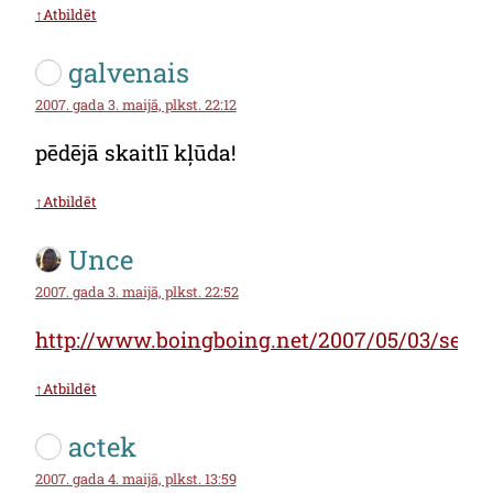
↑Atbildēt
galvenais
2007. gada 3. maijā, plkst. 22:12
pēdējā skaitlī kļūda!
↑Atbildēt
Unce
2007. gada 3. maijā, plkst. 22:52
http://www.boingboing.net/2007/05/03/secr
↑Atbildēt
actek
2007. gada 4. maijā, plkst. 13:59