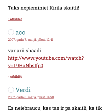
Takš nepieminiet Kirila skaitli!
↑Atbildēt
acc
2007. gada 7. maijā, plkst. 12:41
var arii shaadi...
http://www.youtube.com/watch?
v=L9HaNbsIfp0
↑Atbildēt
Verdi
2007. gada 8. maijā, plkst. 14:58
Es neiebraucu, kas tas ir pa skaitli, ka tik