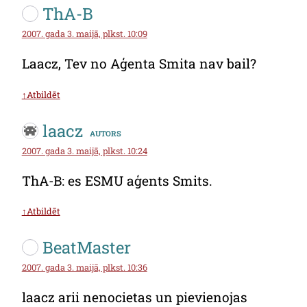
ThA-B
2007. gada 3. maijā, plkst. 10:09
Laacz, Tev no Aģenta Smita nav bail?
↑Atbildēt
laacz
autors
2007. gada 3. maijā, plkst. 10:24
ThA-B: es ESMU aģents Smits.
↑Atbildēt
BeatMaster
2007. gada 3. maijā, plkst. 10:36
laacz arii nenocietas un pievienojas