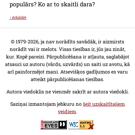
populārs? Ko ar to skaitli dara?
↑Atbildēt
© 1979-2026, ja nav norādīts savādāk, ir aizmirsts
norādīt vai ir melots. Visas tiesības ir, jūs jau zināt,
kur. Kopē pareizi. Pārpublicēšana ir atļauta, saglabājot
atsauci uz autoru (vārds, uzvārds) un saiti uz avotu, kā
arī painformējot mani. Atsevišķos gadījumos es varu
atteikt pārpublicēšanas tiesības.
Autora viedoklis ne vienmēr sakrīt ar autora viedokli.
Saziņai izmantojam jebkuru no
šeit uzskaitītajiem
veidiem
.