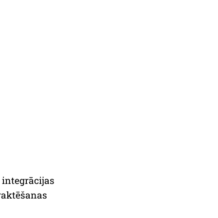
 integrācijas
traktēšanas