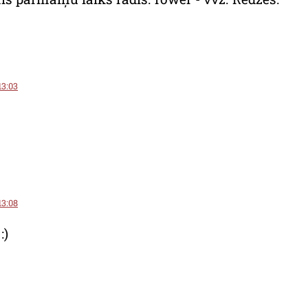
13:03
13:08
:)