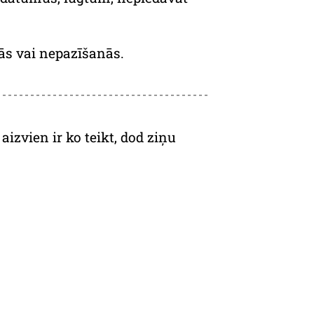
nās vai nepazīšanās.
izvien ir ko teikt, dod ziņu