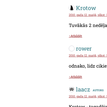
Krotow
2010. gada 12. maijā, plkst. 
Tuvākās 2 nedēļa
↑Atbildēt
rower
2010. gada 12. maijā, plkst. 
odnako, lidz cikie
↑Atbildēt
laacz
autors
2010. gada 12. maijā, plkst. 
Krotow - tagadēja