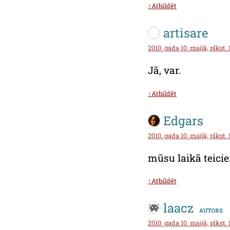
↑Atbildēt
artisare
2010. gada 10. maijā, plkst. 
Jā, var.
↑Atbildēt
Edgars
2010. gada 10. maijā, plkst. 
mūsu laikā teicien
↑Atbildēt
laacz
autors
2010. gada 10. maijā, plkst. 