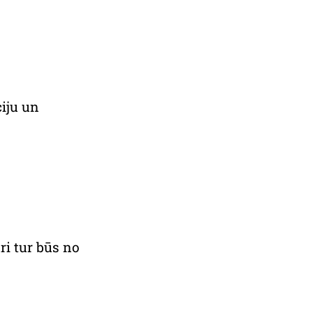
ciju un
ri tur būs no