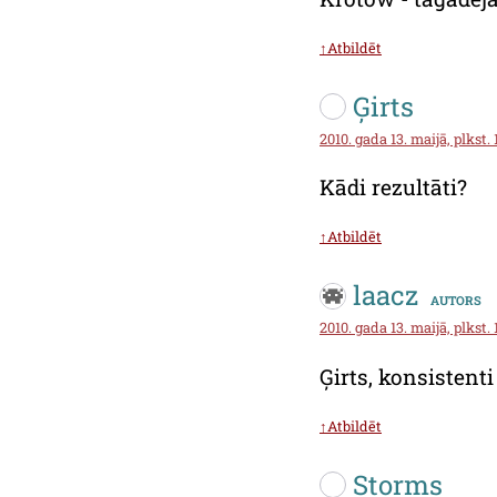
↑Atbildēt
Ģirts
2010. gada 13. maijā, plkst. 
Kādi rezultāti?
↑Atbildēt
laacz
autors
2010. gada 13. maijā, plkst. 
Ģirts, konsistenti 
↑Atbildēt
Storms