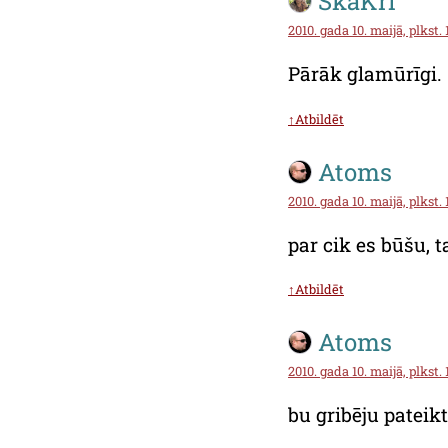
SkaKri
2010. gada 10. maijā, plkst. 
Pārāk glamūrīgi.
↑Atbildēt
Atoms
2010. gada 10. maijā, plkst. 
par cik es būšu, 
↑Atbildēt
Atoms
2010. gada 10. maijā, plkst. 
bu gribēju pateikt