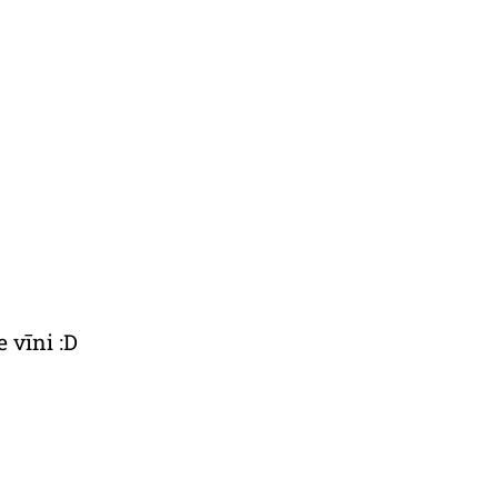
e vīni :D