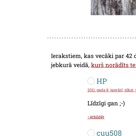
Ierakstiem, kas vecāki par 42 
jebkurā veidā,
kurš norādīts te
HP
2011. gada 8. janvārī, plkst.
Līdzīgi gan ;-)
↑Atbildēt
cuu508