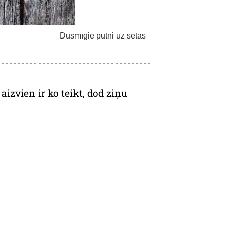
Dusmīgie putni uz sētas
izvien ir ko teikt, dod ziņu