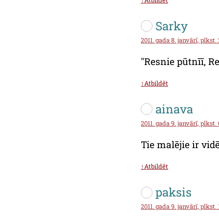
Sarky
2011. gada 8. janvārī, plkst.
"Resnie pūtnīī, R
↑Atbildēt
ainava
2011. gada 9. janvārī, plkst.
Tie malējie ir vid
↑Atbildēt
paksis
2011. gada 9. janvārī, plkst.