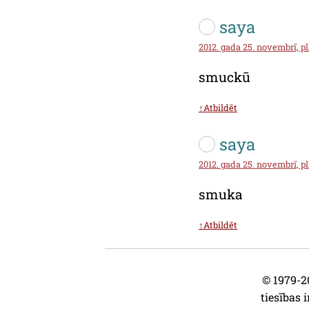
saya
2012. gada 25. novembrī, plk
smuckū
↑Atbildēt
saya
2012. gada 25. novembrī, pl
smuka
↑Atbildēt
© 1979-20
tiesības i