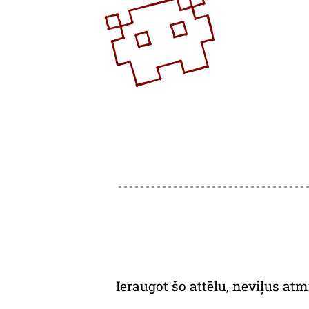
Ieraugot šo attēlu, neviļus a