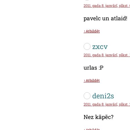
2011. gada 8. janvārī, plkst.
pavelc un atlaid!
↑Atbildēt
zxcv
2011. gada 8. janvārī, plkst.
urlas :P
↑Atbildēt
deni2s
2011. gada 8. janvārī, plkst. 
Nez kāpēc?
↑Atbildēt