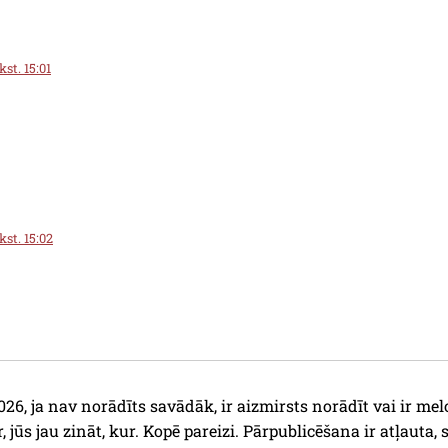
st. 15:01
kst. 15:02
26, ja nav norādīts savādāk, ir aizmirsts norādīt vai ir mel
r, jūs jau zināt, kur. Kopē pareizi. Pārpublicēšana ir atļauta, 