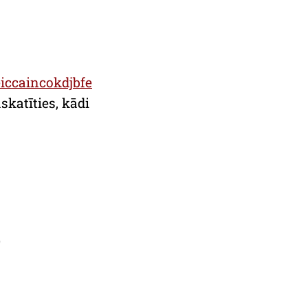
iccaincokdjbfe
skatīties, kādi
)