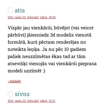
atis
2011. gada 22. februārī, plkst. 18:26
Vispār jau vienkārši, būvējot (vai veicot
pārbūvi) jāiesniedz 3d modelis vienotā
formātā, kurš pēctam renderējas no
noteikta leņķa. Ja nu pēc 10 gadiem
paliek neuzzīmētas ēkas tad ar tām
atsevišķi vienojās vai vienkārši pieprasa
modeli uzzīmēt :)
↑Atbildēt
sivns
2011. gada 22. februārī, plkst. 22:11