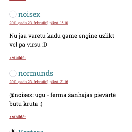
noisex
2011. gada 23. februārī, plkst. 15:10
Nu jaa varetu kadu game engine uzlikt
vel pa virsu :D
↑Atbildēt
normunds
2011. gada 23. februārī, plkst. 21:16
@noisex: ugu - ferma šanhajas pievārtē
būtu kruta :)
↑Atbildēt