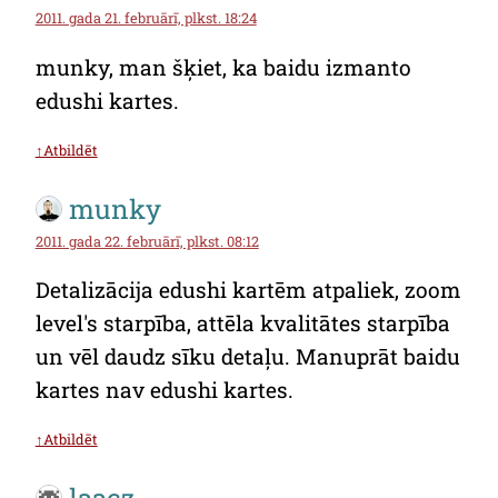
2011. gada 21. februārī, plkst. 18:24
munky, man šķiet, ka baidu izmanto
edushi kartes.
↑Atbildēt
munky
2011. gada 22. februārī, plkst. 08:12
Detalizācija edushi kartēm atpaliek, zoom
level's starpība, attēla kvalitātes starpība
un vēl daudz sīku detaļu. Manuprāt baidu
kartes nav edushi kartes.
↑Atbildēt