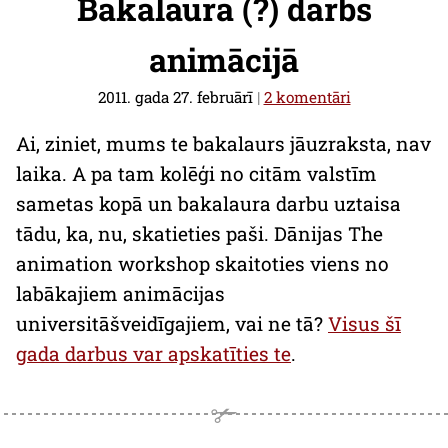
Bakalaura (?) darbs
animācijā
2011. gada 27. februārī
|
2 komentāri
Ai, ziniet, mums te bakalaurs jāuzraksta, nav
laika. A pa tam kolēģi no citām valstīm
sametas kopā un bakalaura darbu uztaisa
tādu, ka, nu, skatieties paši. Dānijas
The
animation workshop
skaitoties viens no
labākajiem animācijas
universitāšveidīgajiem, vai ne tā?
Visus šī
gada darbus var apskatīties te
.