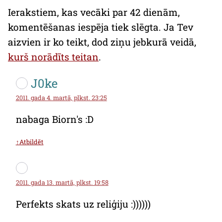
Ierakstiem, kas vecāki par 42 dienām,
komentēšanas iespēja tiek slēgta. Ja Tev
aizvien ir ko teikt, dod ziņu jebkurā veidā,
kurš norādīts teitan
.
J0ke
2011. gada 4. martā, plkst. 23:25
nabaga Biorn's :D
↑Atbildēt
2011. gada 13. martā, plkst. 19:58
Perfekts skats uz reliģiju :))))))