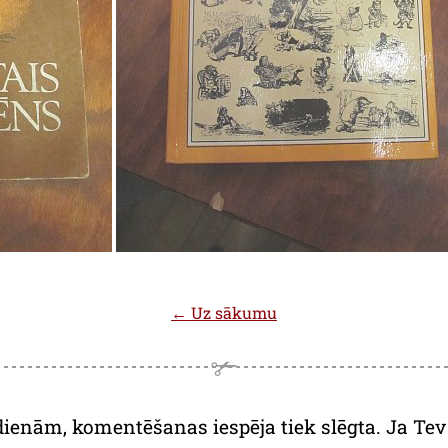
← Uz sākumu
dienām, komentēšanas iespēja tiek slēgta. Ja Tev a