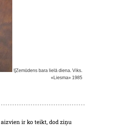
![Zemūdens bara lielā diena. Viks.
«Liesma» 1985
izvien ir ko teikt, dod ziņu