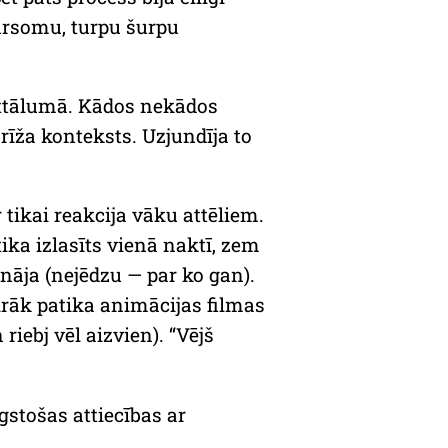
ursomu, turpu šurpu
attālumā. Kādos nekādos
brīža konteksts. Uzjundīja to
tikai reakcija vāku attēliem.
ika izlasīts vienā naktī, zem
ināja (nejēdzu — par ko gan).
airāk patika animācijas filmas
iebj vēl aizvien). “Vējš
gstošas attiecības ar