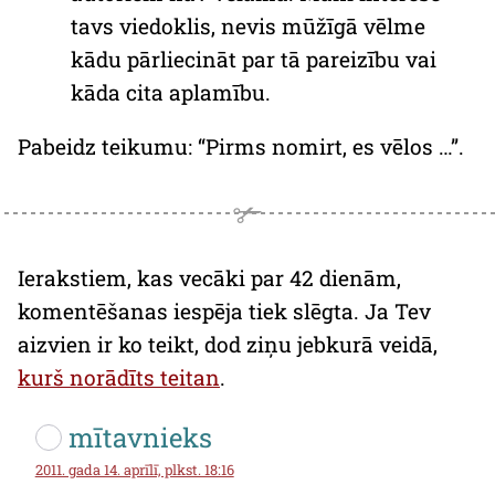
tavs viedoklis, nevis mūžīgā vēlme
kādu pārliecināt par tā pareizību vai
kāda cita aplamību.
Pabeidz teikumu: “Pirms nomirt, es vēlos …”.
Ierakstiem, kas vecāki par 42 dienām,
komentēšanas iespēja tiek slēgta. Ja Tev
aizvien ir ko teikt, dod ziņu jebkurā veidā,
kurš norādīts teitan
.
mītavnieks
2011. gada 14. aprīlī, plkst. 18:16