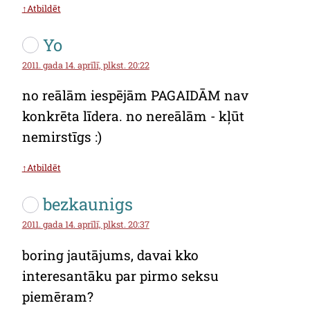
↑Atbildēt
Yo
2011. gada 14. aprīlī, plkst. 20:22
no reālām iespējām PAGAIDĀM nav
konkrēta līdera. no nereālām - kļūt
nemirstīgs :)
↑Atbildēt
bezkaunigs
2011. gada 14. aprīlī, plkst. 20:37
boring jautājums, davai kko
interesantāku par pirmo seksu
piemēram?