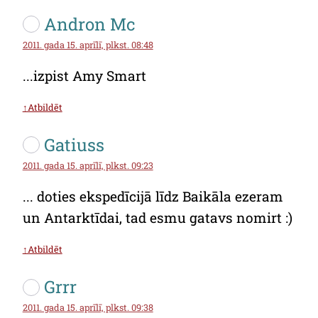
Andron Mc
2011. gada 15. aprīlī, plkst. 08:48
...izpist Amy Smart
↑Atbildēt
Gatiuss
2011. gada 15. aprīlī, plkst. 09:23
... doties ekspedīcijā līdz Baikāla ezeram
un Antarktīdai, tad esmu gatavs nomirt :)
↑Atbildēt
Grrr
2011. gada 15. aprīlī, plkst. 09:38