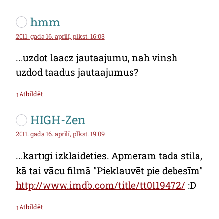
hmm
2011. gada 16. aprīlī, plkst. 16:03
...uzdot laacz jautaajumu, nah vinsh
uzdod taadus jautaajumus?
↑Atbildēt
HIGH-Zen
2011. gada 16. aprīlī, plkst. 19:09
...kārtīgi izklaidēties. Apmēram tādā stilā,
kā tai vācu filmā "Pieklauvēt pie debesīm"
http://www.imdb.com/title/tt0119472/
:D
↑Atbildēt