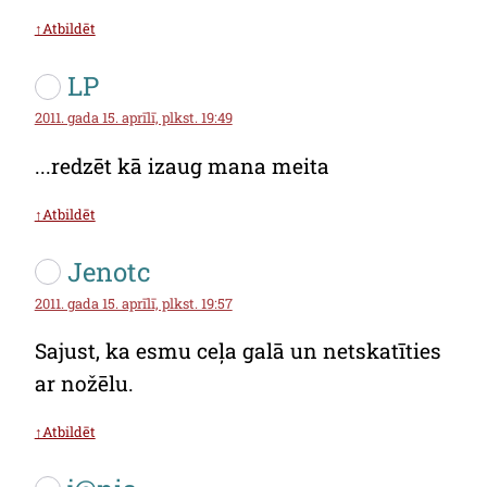
↑Atbildēt
LP
2011. gada 15. aprīlī, plkst. 19:49
...redzēt kā izaug mana meita
↑Atbildēt
Jenotc
2011. gada 15. aprīlī, plkst. 19:57
Sajust, ka esmu ceļa galā un netskatīties
ar nožēlu.
↑Atbildēt