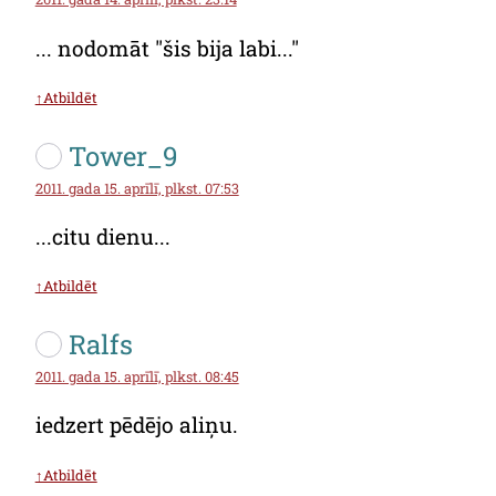
... nodomāt "šis bija labi..."
↑Atbildēt
Tower_9
2011. gada 15. aprīlī, plkst. 07:53
...citu dienu...
↑Atbildēt
Ralfs
2011. gada 15. aprīlī, plkst. 08:45
iedzert pēdējo aliņu.
↑Atbildēt