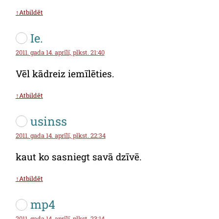
↑Atbildēt
Ie.
2011. gada 14. aprīlī, plkst. 21:40
Vēl kādreiz iemīlēties.
↑Atbildēt
usinss
2011. gada 14. aprīlī, plkst. 22:34
kaut ko sasniegt savā dzīvē.
↑Atbildēt
mp4
2011. gada 14. aprīlī, plkst. 23:14