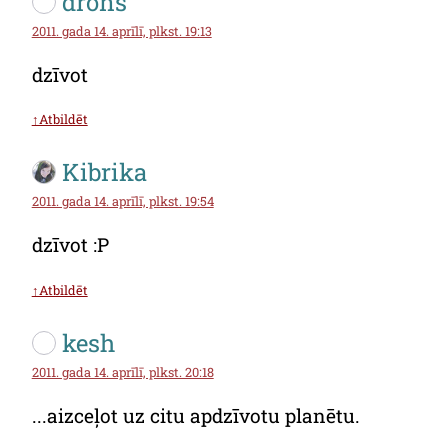
drons
2011. gada 14. aprīlī, plkst. 19:13
dzīvot
↑Atbildēt
Kibrika
2011. gada 14. aprīlī, plkst. 19:54
dzīvot :P
↑Atbildēt
kesh
2011. gada 14. aprīlī, plkst. 20:18
...aizceļot uz citu apdzīvotu planētu.