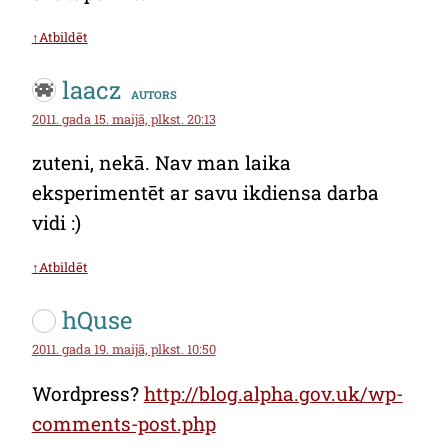
↑Atbildēt
laacz
autors
2011. gada 15. maijā, plkst. 20:13
zuteni, nekā. Nav man laika
eksperimentēt ar savu ikdiensa darba
vidi :)
↑Atbildēt
hQuse
2011. gada 19. maijā, plkst. 10:50
Wordpress?
http://blog.alpha.gov.uk/wp-
comments-post.php