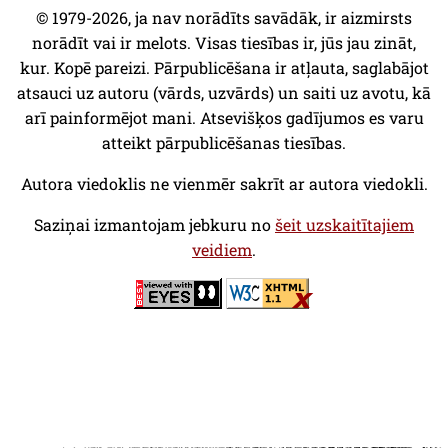
© 1979-2026, ja nav norādīts savādāk, ir aizmirsts
norādīt vai ir melots. Visas tiesības ir, jūs jau zināt,
kur. Kopē pareizi. Pārpublicēšana ir atļauta, saglabājot
atsauci uz autoru (vārds, uzvārds) un saiti uz avotu, kā
arī painformējot mani. Atsevišķos gadījumos es varu
atteikt pārpublicēšanas tiesības.
Autora viedoklis ne vienmēr sakrīt ar autora viedokli.
Saziņai izmantojam jebkuru no
šeit uzskaitītajiem
veidiem
.