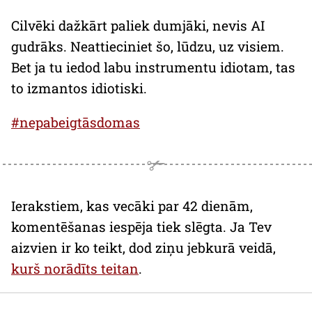
Cilvēki dažkārt paliek dumjāki, nevis AI
gudrāks. Neattieciniet šo, lūdzu, uz visiem.
Bet ja tu iedod labu instrumentu idiotam, tas
to izmantos idiotiski.
#nepabeigtāsdomas
Ierakstiem, kas vecāki par 42 dienām,
komentēšanas iespēja tiek slēgta. Ja Tev
aizvien ir ko teikt, dod ziņu jebkurā veidā,
kurš norādīts teitan
.