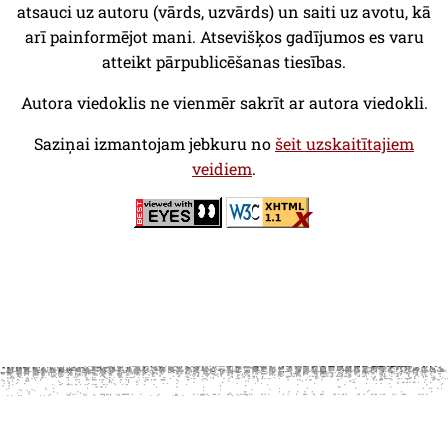
atsauci uz autoru (vārds, uzvārds) un saiti uz avotu, kā
arī painformējot mani. Atsevišķos gadījumos es varu
atteikt pārpublicēšanas tiesības.
Autora viedoklis ne vienmēr sakrīt ar autora viedokli.
Saziņai izmantojam jebkuru no
šeit uzskaitītajiem
veidiem
.