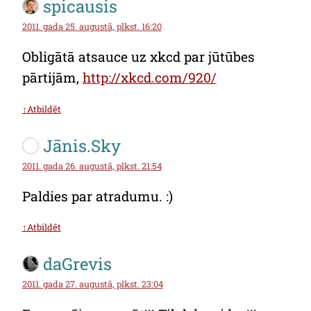
spicausis
2011. gada 25. augustā, plkst. 16:20
Obligātā atsauce uz xkcd par jūtūbes
pārtijām,
http://xkcd.com/920/
↑Atbildēt
Jānis.Sky
2011. gada 26. augustā, plkst. 21:54
Paldies par atradumu. :)
↑Atbildēt
daGrevis
2011. gada 27. augustā, plkst. 23:04