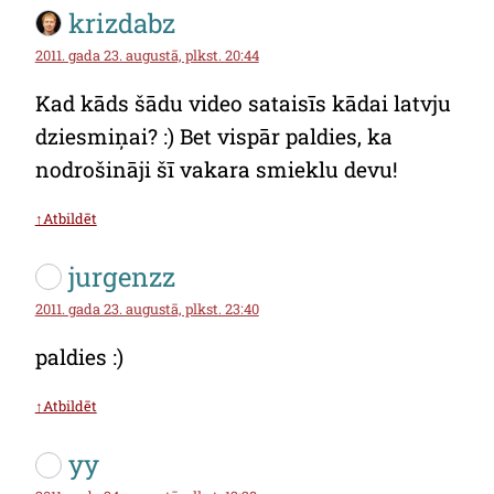
krizdabz
2011. gada 23. augustā, plkst. 20:44
Kad kāds šādu video sataisīs kādai latvju
dziesmiņai? :) Bet vispār paldies, ka
nodrošināji šī vakara smieklu devu!
↑Atbildēt
jurgenzz
2011. gada 23. augustā, plkst. 23:40
paldies :)
↑Atbildēt
yy