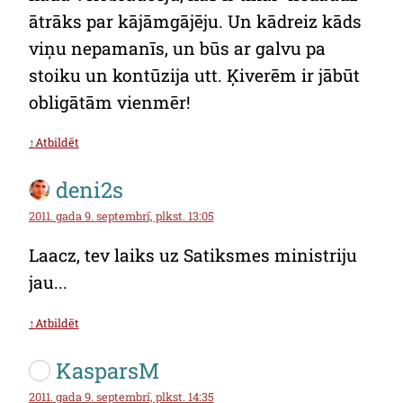
ātrāks par kājāmgājēju. Un kādreiz kāds
viņu nepamanīs, un būs ar galvu pa
stoiku un kontūzija utt. Ķiverēm ir jābūt
obligātām vienmēr!
↑Atbildēt
deni2s
2011. gada 9. septembrī, plkst. 13:05
Laacz, tev laiks uz Satiksmes ministriju
jau...
↑Atbildēt
KasparsM
2011. gada 9. septembrī, plkst. 14:35