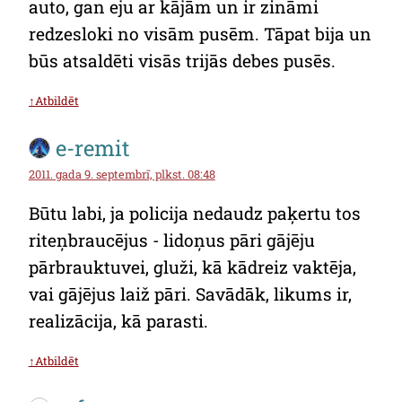
auto, gan eju ar kājām un ir zināmi
redzesloki no visām pusēm. Tāpat bija un
būs atsaldēti visās trijās debes pusēs.
↑Atbildēt
e-remit
2011. gada 9. septembrī, plkst. 08:48
Būtu labi, ja policija nedaudz paķertu tos
riteņbraucējus - lidoņus pāri gājēju
pārbrauktuvei, gluži, kā kādreiz vaktēja,
vai gājējus laiž pāri. Savādāk, likums ir,
realizācija, kā parasti.
↑Atbildēt