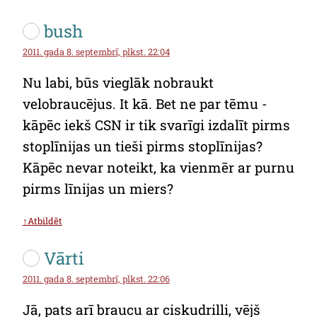
bush
2011. gada 8. septembrī, plkst. 22:04
Nu labi, būs vieglāk nobraukt
velobraucējus. It kā. Bet ne par tēmu -
kāpēc iekš CSN ir tik svarīgi izdalīt pirms
stoplīnijas un tieši pirms stoplīnijas?
Kāpēc nevar noteikt, ka vienmēr ar purnu
pirms līnijas un miers?
↑Atbildēt
Vārti
2011. gada 8. septembrī, plkst. 22:06
Jā, pats arī braucu ar ciskudrilli, vējš