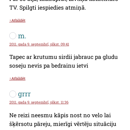
TV. Spilgti iespiedies atmiņā.
↑Atbildēt
m.
2011. gada 9. septembrī, plkst. 09:41
Tapec ar krutumu sirdii jabrauc pa gludu
soseju nevis pa bedrainu ietvi
↑Atbildēt
grrr
2011. gada 9. septembrī, plkst. 11:36
Ne reizi neesmu kāpis nost no velo lai
šķērsotu pāreju, mierīgi vērtēju situāciju