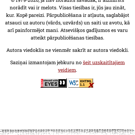
norādīt vai ir melots. Visas tiesības ir, jūs jau zināt,
kur. Kopē pareizi. Pārpublicēšana ir atļauta, saglabājot
atsauci uz autoru (vārds, uzvārds) un saiti uz avotu, kā
arī painformējot mani. Atsevišķos gadījumos es varu
atteikt pārpublicēšanas tiesības.
Autora viedoklis ne vienmēr sakrīt ar autora viedokli.
Saziņai izmantojam jebkuru no
šeit uzskaitītajiem
veidiem
.